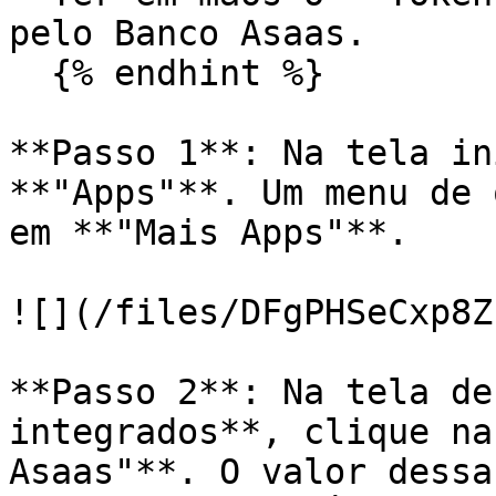
pelo Banco Asaas.

  {% endhint %}

**Passo 1**: Na tela in
**"Apps"**. Um menu de 
em **"Mais Apps"**.

![](/files/DFgPHSeCxp8Z
**Passo 2**: Na tela de
integrados**, clique na
Asaas"**. O valor dessa