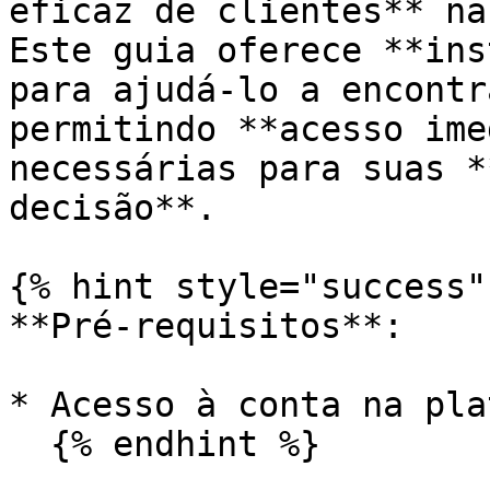
eficaz de clientes** na
Este guia oferece **ins
para ajudá-lo a encontr
permitindo **acesso ime
necessárias para suas *
decisão**.

{% hint style="success" 
**Pré-requisitos**:

* Acesso à conta na pla
  {% endhint %}
