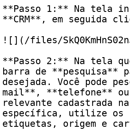
**Passo 1:** Na tela in
**CRM**, em seguida cli
![](/files/SkQ0KmHnS02n
**Passo 2:** Na tela qu
barra de **pesquisa** p
desejada. Você pode pes
mail**, **telefone** ou
relevante cadastrada na
específica, utilize os 
etiquetas, origem e car