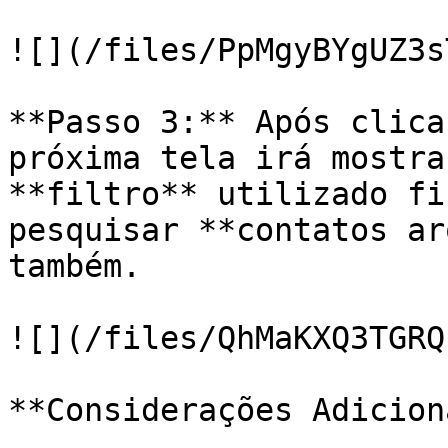
![](/files/PpMgyBYgUZ3s
**Passo 3:** Após clica
próxima tela irá mostra
**filtro** utilizado fi
pesquisar **contatos ar
também.

![](/files/QhMaKXQ3TGRQ
**Considerações Adicion