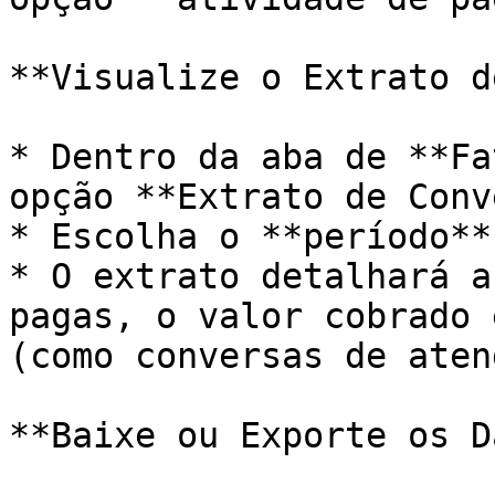
**Visualize o Extrato d
* Dentro da aba de **Fa
opção **Extrato de Conv
* Escolha o **período**
* O extrato detalhará a
pagas, o valor cobrado 
(como conversas de aten
**Baixe ou Exporte os D