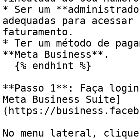
* Ser um **administrado
adequadas para acessar 
faturamento.

* Ter um método de paga
**Meta Business**.

  {% endhint %}

**Passo 1**: Faça login
Meta Business Suite]
(https://business.faceb
No menu lateral, clique