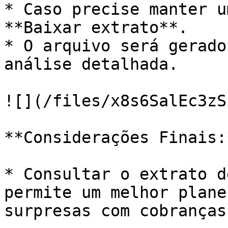
* Caso precise manter u
**Baixar extrato**.

* O arquivo será gerado
análise detalhada.

![](/files/x8s6SalEc3zS
**Considerações Finais:*
* Consultar o extrato d
permite um melhor plane