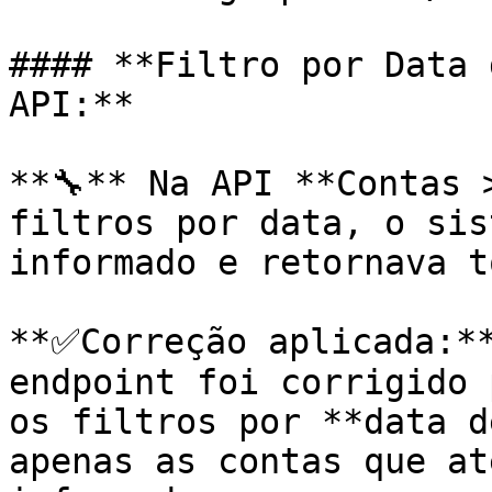
#### **Filtro por Data 
API:**

**🔧** Na API **Contas 
filtros por data, o sis
informado e retornava t
**✅Correção aplicada:**
endpoint foi corrigido 
os filtros por **data d
apenas as contas que at