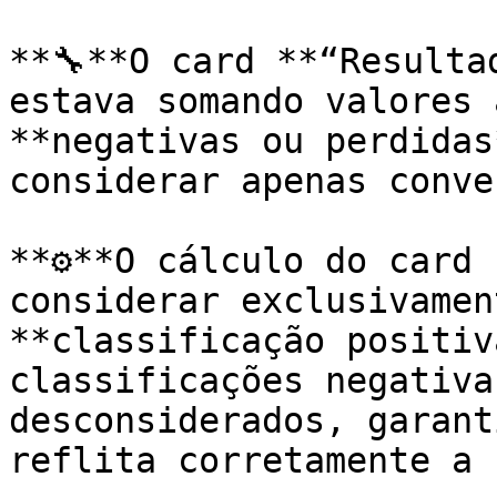
**🔧**O card **“Resulta
estava somando valores 
**negativas ou perdidas
considerar apenas conve
**⚙️**O cálculo do card 
considerar exclusivamen
**classificação positiv
classificações negativa
desconsiderados, garant
reflita corretamente a 