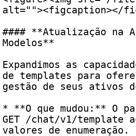
alt=""><figcaption></fi
#### **Atualização na A
Modelos**

Expandimos as capacidad
de templates para ofere
gestão de seus ativos d
* **O que mudou:** O pa
GET /chat/v1/template a
valores de enumeração.
