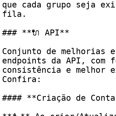
que cada grupo seja exi
fila.

### **🔌 API**

Conjunto de melhorias e
endpoints da API, com f
consistência e melhor e
Confira:

#### **Criação de Conta