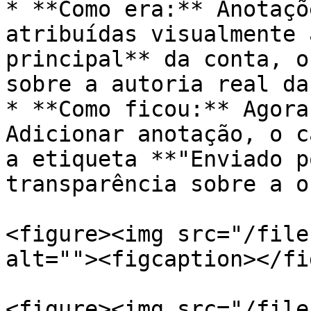
* **Como era:** Anotaçõ
atribuídas visualmente 
principal** da conta, o
sobre a autoria real da
* **Como ficou:** Agora
Adicionar anotação, o c
a etiqueta **"Enviado p
transparência sobre a o
<figure><img src="/file
alt=""><figcaption></fi
<figure><img src="/file