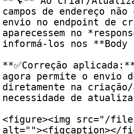
**🔧** Ao criar/Atualiz
campos de endereço não 
envio no endpoint de cr
aparecessem no *respons
informá-los nos **Body 
**✅Correção aplicada:**
agora permite o envio d
diretamente na criação/
necessidade de atualiza
<figure><img src="/file
alt=""><figcaption></fi