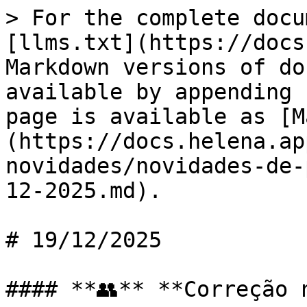
> For the complete docu
[llms.txt](https://docs
Markdown versions of do
available by appending 
page is available as [M
(https://docs.helena.ap
novidades/novidades-de-
12-2025.md).

# 19/12/2025

#### **👥** **Correção n