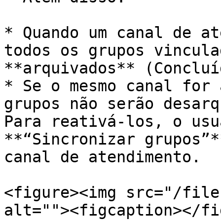
* Quando um canal de at
todos os grupos vincula
**arquivados** (Concluí
* Se o mesmo canal for 
grupos não serão desarq
Para reativá-los, o usu
**“Sincronizar grupos”*
canal de atendimento.

<figure><img src="/file
alt=""><figcaption></fi