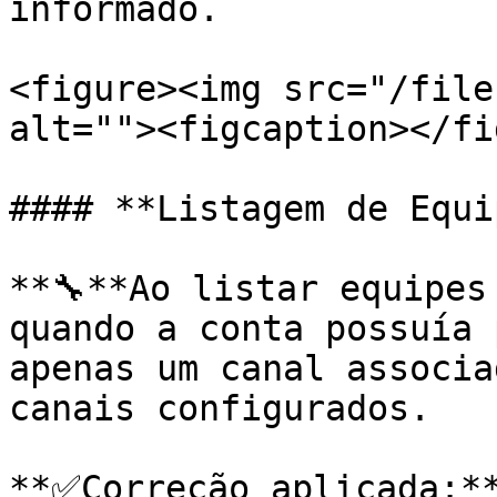
informado.

<figure><img src="/file
alt=""><figcaption></fi
#### **Listagem de Equi
**🔧**Ao listar equipes
quando a conta possuía 
apenas um canal associa
canais configurados.

**✅Correção aplicada:**