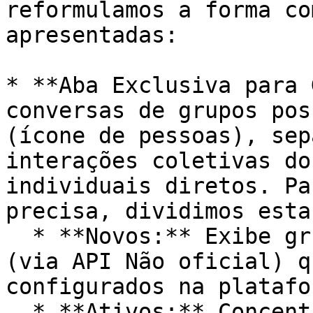
reformulamos a forma co
apresentadas:

* **Aba Exclusiva para 
conversas de grupos pos
(ícone de pessoas), sep
interações coletivas do
individuais diretos. Pa
precisa, dividimos esta
  * **Novos:** Exibe grupos recém-sincronizados 
(via API Não oficial) q
configurados na platafor
  * **Ativos:** Concentra os grupos que já 