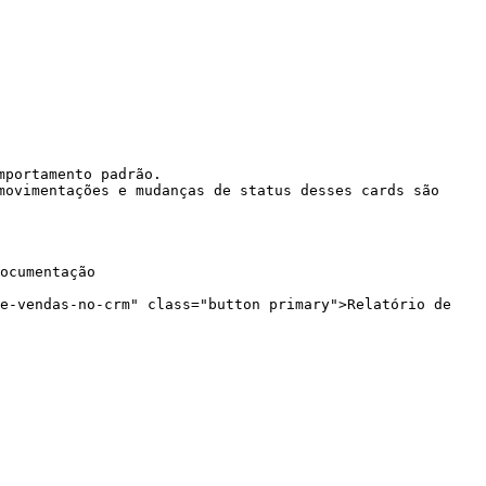
portamento padrão.

movimentações e mudanças de status desses cards são 
ocumentação

e-vendas-no-crm" class="button primary">Relatório de 