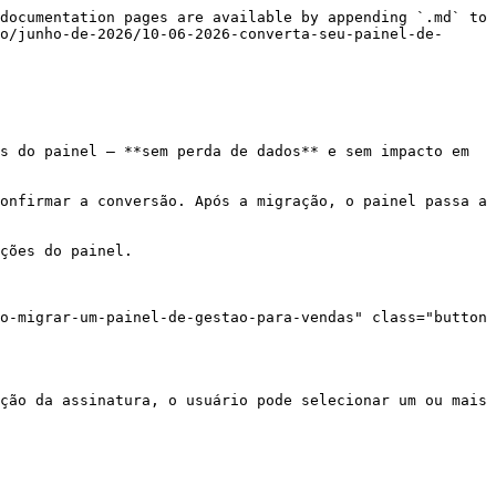
documentation pages are available by appending `.md` to 
o/junho-de-2026/10-06-2026-converta-seu-painel-de-
s do painel — **sem perda de dados** e sem impacto em 
onfirmar a conversão. Após a migração, o painel passa a 
ções do painel.

o-migrar-um-painel-de-gestao-para-vendas" class="button 
ção da assinatura, o usuário pode selecionar um ou mais 