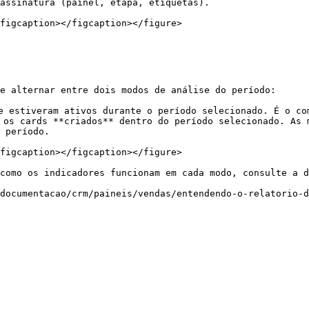
assinatura (painel, etapa, etiquetas).

figcaption></figcaption></figure>

e alternar entre dois modos de análise do período:

e estiveram ativos durante o período selecionado. É o com
 os cards **criados** dentro do período selecionado. As 
 período.

figcaption></figcaption></figure>

como os indicadores funcionam em cada modo, consulte a d
documentacao/crm/paineis/vendas/entendendo-o-relatorio-d