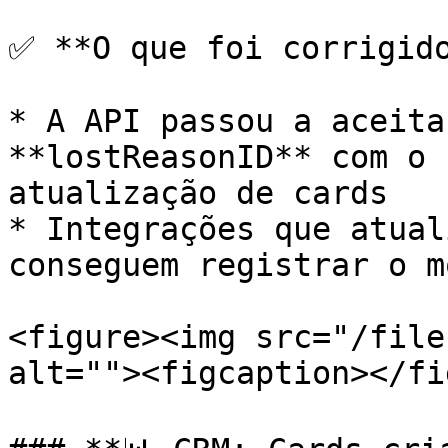
✅ **O que foi corrigido
* A API passou a aceita
**lostReasonID** com o 
atualização de cards

* Integrações que atual
conseguem registrar o m
<figure><img src="/file
alt=""><figcaption></fi