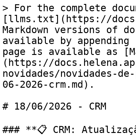
> For the complete docu
[llms.txt](https://docs
Markdown versions of do
available by appending 
page is available as [M
(https://docs.helena.ap
novidades/novidades-de-
06-2026-crm.md).

# 18/06/2026 - CRM

### **📋 CRM: Atualizaç