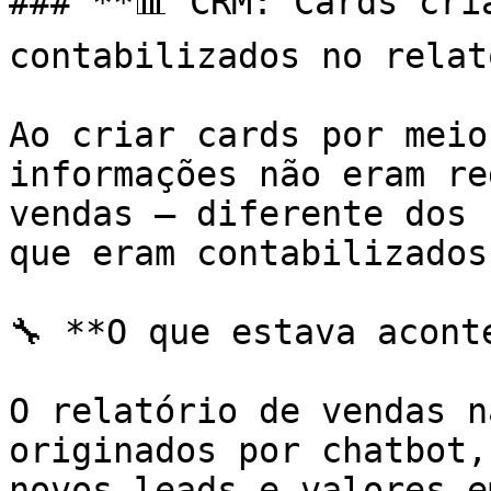
### **📊 CRM: Cards cri
contabilizados no relat
Ao criar cards por meio
informações não eram re
vendas — diferente dos 
que eram contabilizados
🔧 **O que estava aconte
O relatório de vendas n
originados por chatbot,
novos leads e valores e