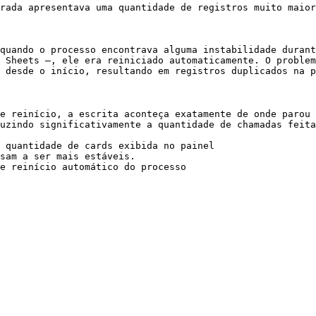
rada apresentava uma quantidade de registros muito maior
quando o processo encontrava alguma instabilidade durant
 Sheets —, ele era reiniciado automaticamente. O problem
 desde o início, resultando em registros duplicados na p
e reinício, a escrita aconteça exatamente de onde parou 
uzindo significativamente a quantidade de chamadas feita
 quantidade de cards exibida no painel

sam a ser mais estáveis.
