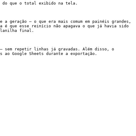
 do que o total exibido na tela.

e a geração — o que era mais comum em painéis grandes, 
a é que esse reinício não apagava o que já havia sido 
lanilha final.

— sem repetir linhas já gravadas. Além disso, o 
s ao Google Sheets durante a exportação.
