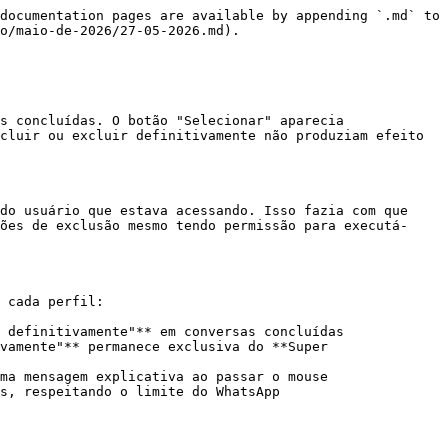
documentation pages are available by appending `.md` to 
o/maio-de-2026/27-05-2026.md).

s concluídas. O botão "Selecionar" aparecia 
cluir ou excluir definitivamente não produziam efeito 
do usuário que estava acessando. Isso fazia com que 
ões de exclusão mesmo tendo permissão para executá-
 cada perfil:

 definitivamente"** em conversas concluídas

vamente"** permanece exclusiva do **Super 
ma mensagem explicativa ao passar o mouse

s, respeitando o limite do WhatsApp
