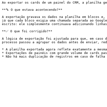
Ao exportar os cards de um painel do CRM, a planilha ge
**🔧 O que estava acontecendo?**

A exportação gravava os dados na planilha em blocos e, 
já que cada bloco exigia uma chamada separada ao Google
escrito: ele simplesmente continuava adicionando linhas
**✅ O que foi corrigido?**

A lógica de exportação foi ajustada para que, em caso d
processo passou a agrupar os dados antes de enviar, red
* A planilha exportada agora reflete exatamente a mesma
* Exportações de painéis com grande volume de cards pas