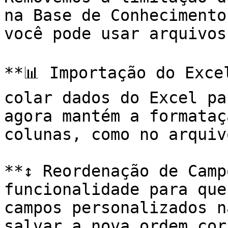
na Base de Conhecimento
você pode usar arquivos
**📊 Importação do Exce
colar dados do Excel pa
agora mantém a formataç
colunas, como no arquiv
**↕️ Reordenação de Camp
funcionalidade para que
campos personalizados n
salvar a nova ordem cor