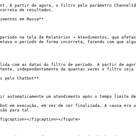
nt. A partir de agora, o filtro pelo parâmetro ChannelId
correta de resultados.

imentos em Massa**

período na tela de Relatórios → Atendimentos, que afetav
etava o período de forma incorreta, fazendo com que algu
lida com as datas do filtro de período. A partir de agor
tente, independentemente de quantas vezes o filtro seja 
s pelo Chatbot**

ir automaticamente um atendimento após o tempo limite de
bot em execução, em vez de ser finalizada. A causa era u
são para tal.

figcaption></figcaption></figure>
