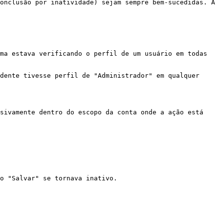
onclusão por inatividade) sejam sempre bem-sucedidas. A 
ma estava verificando o perfil de um usuário em todas 
dente tivesse perfil de "Administrador" em qualquer 
sivamente dentro do escopo da conta onde a ação está 
o "Salvar" se tornava inativo.
