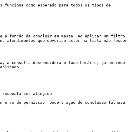
s funciona como esperado para todos os tipos de 
a a função de concluir em massa. Ao aplicar um filtro 
ns atendimentos que deveriam estar na lista não fossem 
a, a consulta desconsidera o fuso horário, garantindo 
aplicado.

 resposta ser atingido.

m erro de permissão, onde a ação de conclusão falhava 