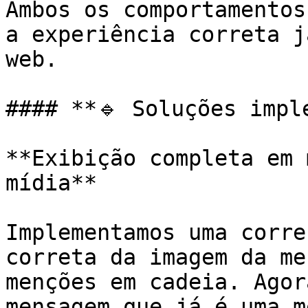
Ambos os comportamentos
a experiência correta j
web.

#### **🔹 Soluções imple
**Exibição completa em 
mídia**

Implementamos uma corre
correta da imagem da me
menções em cadeia. Agor
mensagem que já é uma m