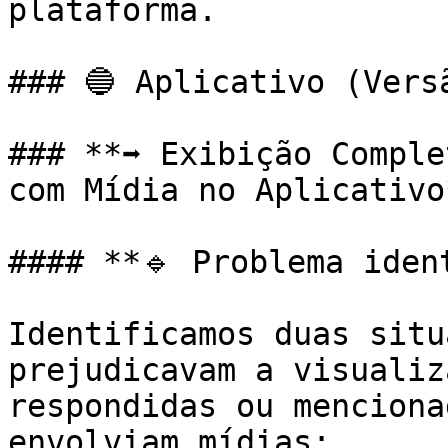
plataforma.

### 🔵 Aplicativo (Versã
### **➡️ Exibição Comple
com Mídia no Aplicativo*
#### **🔹 Problema ident
Identificamos duas situ
prejudicavam a visualiz
respondidas ou menciona
envolviam mídias:
