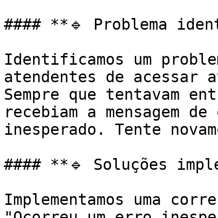
#### **🔹 Problema ident
Identificamos um proble
atendentes de acessar a
Sempre que tentavam ent
recebiam a mensagem de 
inesperado. Tente novam
#### **🔹 Soluções imple
Implementamos uma corre
"Ocorreu um erro inespe