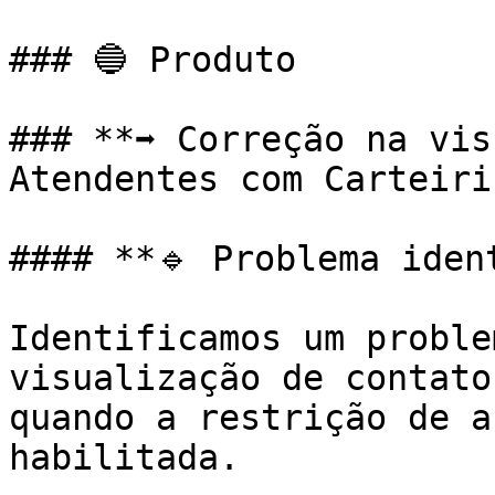
### 🔵 Produto

### **➡️ Correção na vis
Atendentes com Carteiri
#### **🔹 Problema ident
Identificamos um proble
visualização de contato
quando a restrição de a
habilitada.
