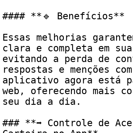
#### **🔹 Benefícios**

Essas melhorias garante
clara e completa em sua
evitando a perda de con
respostas e menções com
aplicativo agora está p
web, oferecendo mais co
seu dia a dia.

### **➡️ Controle de Ace