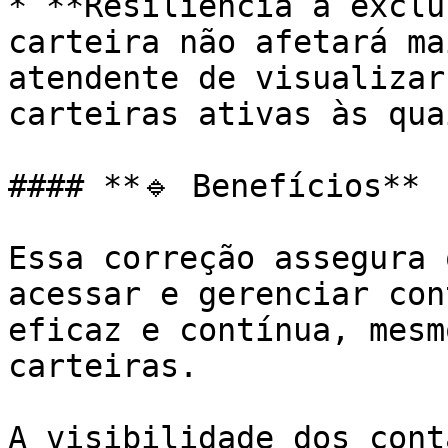
* **Resiliência à exclu
carteira não afetará ma
atendente de visualizar
carteiras ativas às qua
#### **🔹 Benefícios**

Essa correção assegura 
acessar e gerenciar con
eficaz e contínua, mesm
carteiras.

A visibilidade dos cont