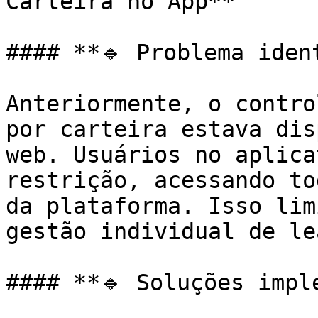
Carteira no App**

#### **🔹 Problema ident
Anteriormente, o contro
por carteira estava dis
web. Usuários no aplica
restrição, acessando to
da plataforma. Isso lim
gestão individual de lea
#### **🔹 Soluções imple