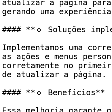
atualizar a página para
gerando uma experiência
#### **🔹 Soluções imple
Implementamos uma corre
as ações e menus person
corretamente no primeir
de atualizar a página.

#### **🔹 Benefícios**

Essa melhoria garante q